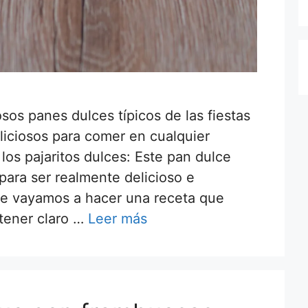
osos panes dulces típicos de las fiestas
eliciosos para comer en cualquier
los pajaritos dulces: Este pan dulce
para ser realmente delicioso e
que vayamos a hacer una receta que
tener claro …
Leer más