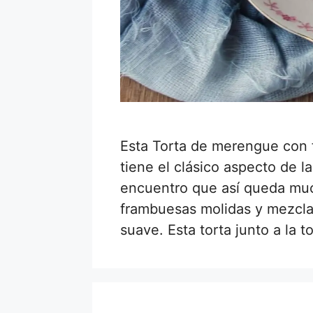
Esta Torta de merengue con 
tiene el clásico aspecto de 
encuentro que así queda much
frambuesas molidas y mezcl
suave. Esta torta junto a la 