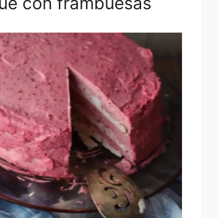
ue con frambuesas