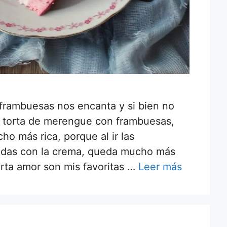
frambuesas nos encanta y si bien no
la torta de merengue con frambuesas,
o más rica, porque al ir las
adas con la crema, queda mucho más
torta amor son mis favoritas …
Leer más