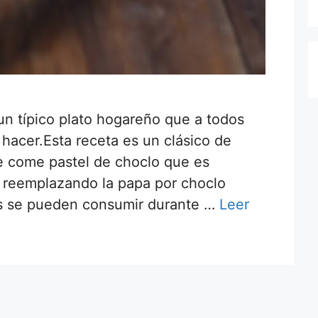
 un típico plato hogareño que a todos
 hacer.Esta receta es un clásico de
e come pastel de choclo que es
 reemplazando la papa por choclo
os se pueden consumir durante …
Leer