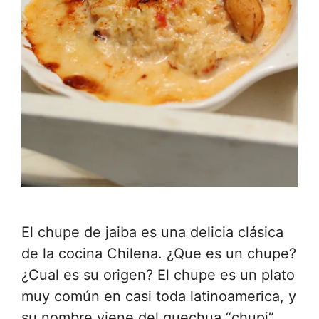
El chupe de jaiba es una delicia clásica
de la cocina Chilena. ¿Que es un chupe?
¿Cual es su origen? El chupe es un plato
muy común en casi toda latinoamerica, y
su nombre viene del quechua “chupi”