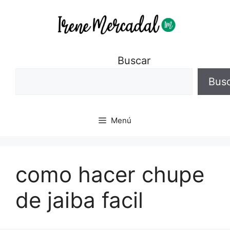
Buscar
Bus
Menú
como hacer chupe
de jaiba facil