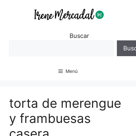
Buscar
Bus
Menú
torta de merengue
y frambuesas
casera