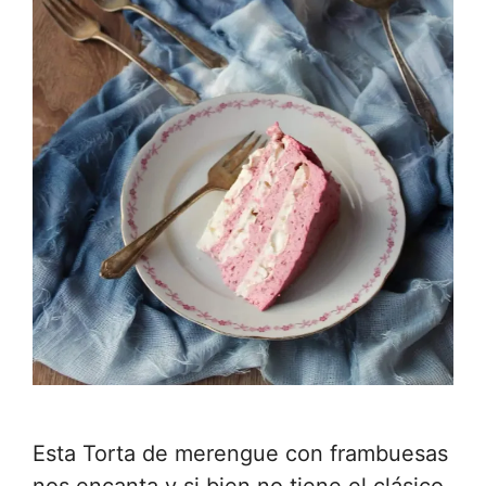
Esta Torta de merengue con frambuesas
nos encanta y si bien no tiene el clásico