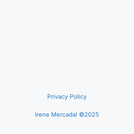
Privacy Policy
Irene Mercadal ©2025