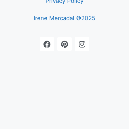
Privacy Policy
Irene Mercadal ©2025