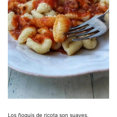
Los ñoquis de ricota son suaves,