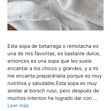
Esta sopa de betarraga o remolacha es
una de mis favoritas, es bastante dulce,
entonces es una sopa que les suele
encantar a los chicos y grandes, y a mi
me encanta preparársela porque es muy
nutritiva y saludable.Esta sopa es muy
similar al borsch ruso, pero después de
muchos intentos he logrado dar con …
Leer más