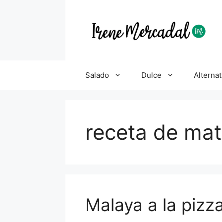
Salado
Dulce
Alternat
receta de mat
Malaya a la pizz