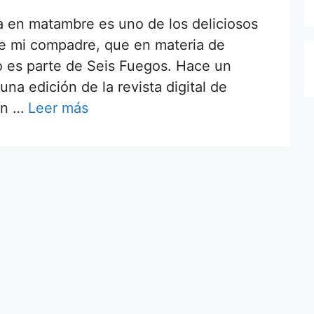
za en matambre es uno de los deliciosos
ace mi compadre, que en materia de
o es parte de Seis Fuegos. Hace un
una edición de la revista digital de
con …
Leer más