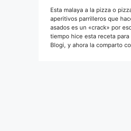
Esta malaya a la pizza o piz
aperitivos parrilleros que h
asados es un «crack» por es
tiempo hice esta receta para 
Blogi, y ahora la comparto 