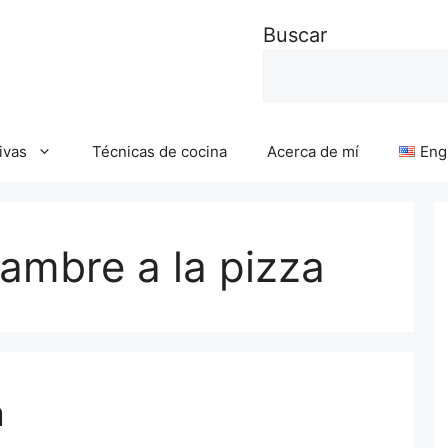
Buscar
ivas
Técnicas de cocina
Acerca de mí
Eng
ambre a la pizza
a