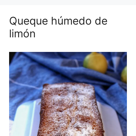
Queque húmedo de
limón