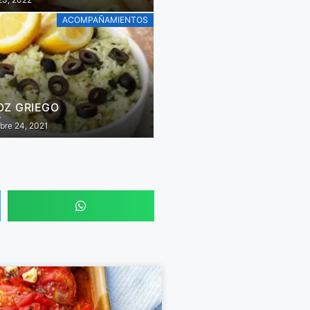
ACOMPAÑAMIENTOS
OZ GRIEGO
bre 24, 2021