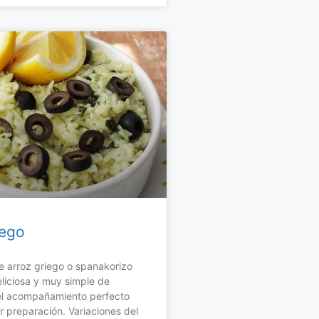
iego
e arroz griego o spanakorizo
deliciosa y muy simple de
 el acompañamiento perfecto
r preparación. Variaciones del