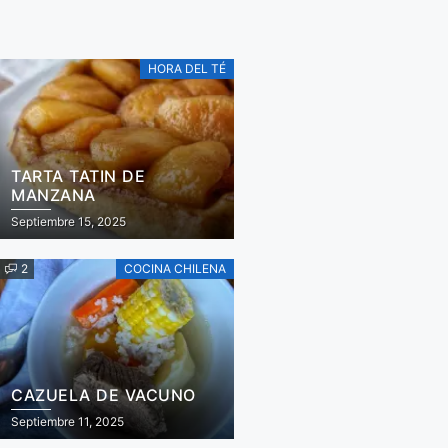
HORA DEL TÉ
TARTA TATIN DE
MANZANA
Septiembre 15, 2025
2
COCINA CHILENA
CAZUELA DE VACUNO
Septiembre 11, 2025