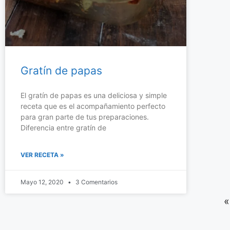
Gratín de papas
El gratín de papas es una deliciosa y simple
receta que es el acompañamiento perfecto
para gran parte de tus preparaciones.
Diferencia entre gratín de
VER RECETA »
Mayo 12, 2020
3 Comentarios
Ensalada fácil
«
de tomates
Aquí podrás ver la