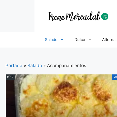
Salado
Dulce
Alternat
Portada
»
Salado
»
Acompañamientos
2
A