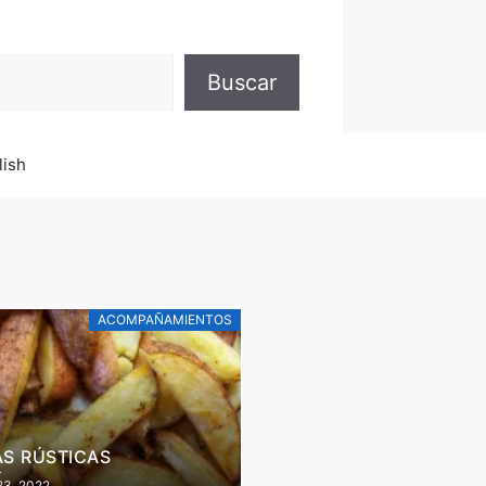
Buscar
lish
ACOMPAÑAMIENTOS
AS RÚSTICAS
23, 2022