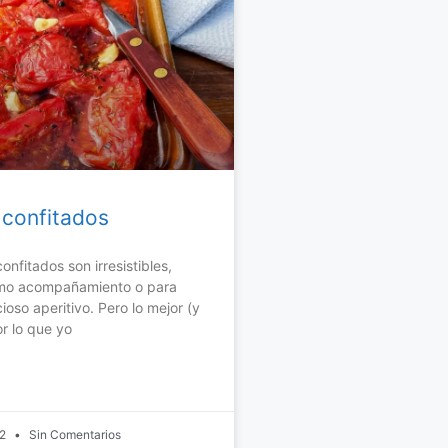
confitados
nfitados son irresistibles,
mo acompañamiento o para
ioso aperitivo. Pero lo mejor (y
or lo que yo
22
Sin Comentarios