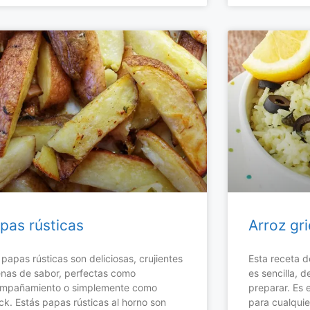
pas rústicas
Arroz gr
 papas rústicas son deliciosas, crujientes
Esta receta d
lenas de sabor, perfectas como
es sencilla, 
mpañamiento o simplemente como
preparar. Es
ck. Estás papas rústicas al horno son
para cualquie