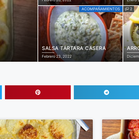
ACOMPAÑAMIENTOS
2
SALSA TÁRTARA CASERA
ARR
Febrero 23, 2022
Diciem