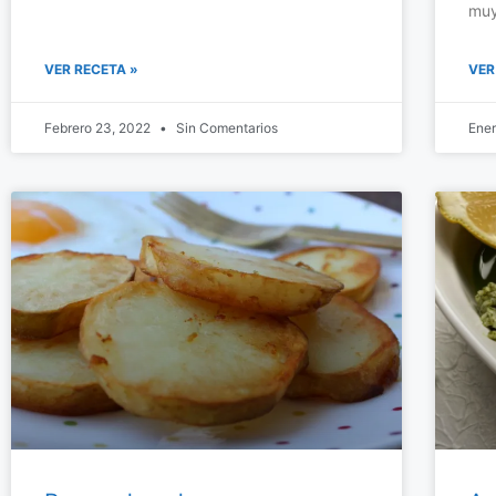
muy
VER RECETA »
VER
Febrero 23, 2022
Sin Comentarios
Ene