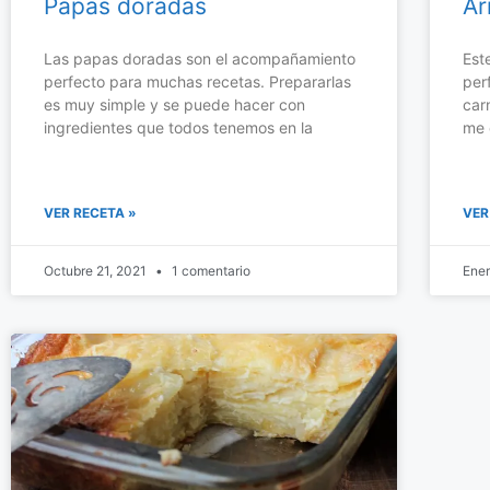
Papas doradas
Ar
Las papas doradas son el acompañamiento
Est
perfecto para muchas recetas. Prepararlas
per
es muy simple y se puede hacer con
car
ingredientes que todos tenemos en la
me 
VER RECETA »
VER
Octubre 21, 2021
1 comentario
Ener