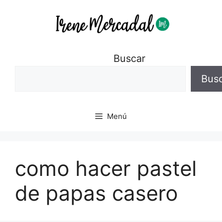
Buscar
Bus
Menú
como hacer pastel
de papas casero