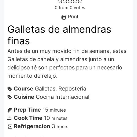
0
from
0
votes
Print
Galletas de almendras
finas
Antes de un muy movido fin de semana, estas
Galletas de canela y almendras junto a un
delicioso té son perfectos para un necesario
momento de relajo.
Course
Galletas, Reposteria
Cuisine
Cocina Internacional
Prep Time
15
minutes
Cook Time
10
minutes
Refrigeracion
3
hours