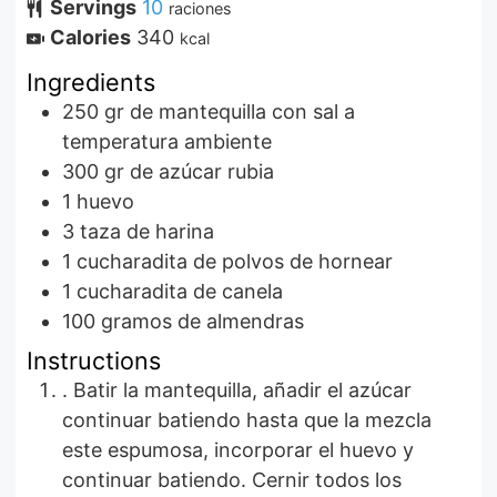
Servings
10
raciones
Calories
340
kcal
Ingredients
250
gr
de mantequilla con sal a
temperatura ambiente
300
gr
de azúcar rubia
1
huevo
3
taza de harina
1
cucharadita de polvos de hornear
1
cucharadita de canela
100
gramos de almendras
Instructions
. Batir la mantequilla, añadir el azúcar
continuar batiendo hasta que la mezcla
este espumosa, incorporar el huevo y
continuar batiendo. Cernir todos los