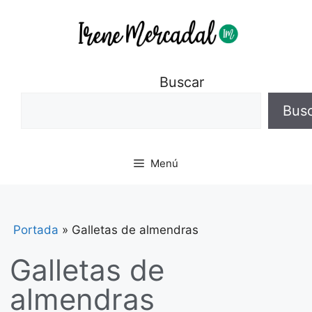
Buscar
Bus
Menú
Portada
»
Galletas de almendras
Galletas de
almendras