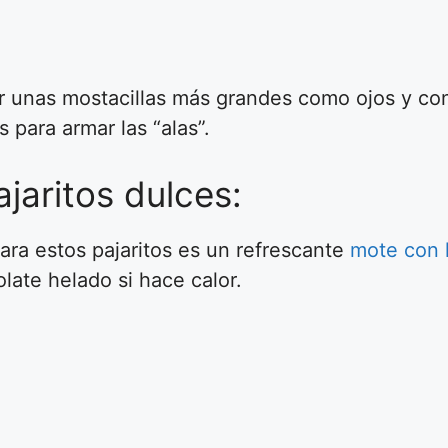
unas mostacillas más grandes como ojos y con
 para armar las “alas”.
jaritos dulces:
ra estos pajaritos es un refrescante
mote con h
late helado si hace calor.