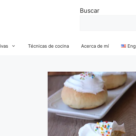
Buscar
ivas
Técnicas de cocina
Acerca de mí
Eng