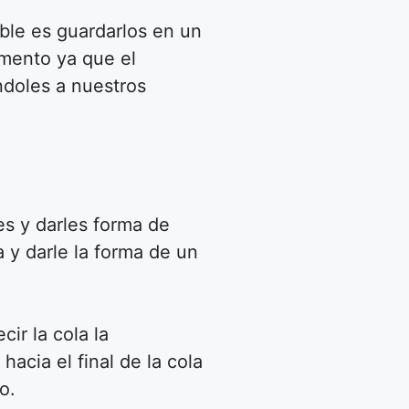
le es guardarlos en un
omento ya que el
ndoles a nuestros
es y darles forma de
 y darle la forma de un
.
ir la cola la
acia el final de la cola
o.