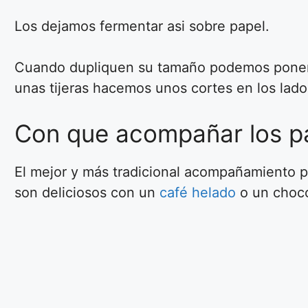
Los dejamos fermentar asi sobre papel.
Cuando dupliquen su tamaño podemos poner 
unas tijeras hacemos unos cortes en los lados
Con que acompañar los pa
El mejor y más tradicional acompañamiento pa
son deliciosos con un
café helado
o un choco