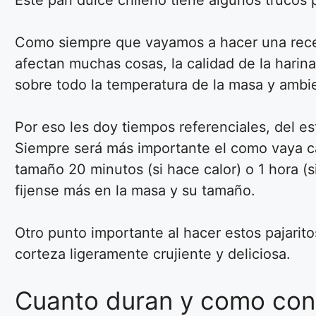
Este pan dulce chileno tiene algunos trucos pa
Como siempre que vayamos a hacer una receta
afectan muchas cosas, la calidad de la harin
sobre todo la temperatura de la masa y ambi
Por eso les doy tiempos referenciales, del e
Siempre será más importante el como vaya cam
tamaño 20 minutos (si hace calor) o 1 hora (
fijense más en la masa y su tamaño.
Otro punto importante al hacer estos pajarit
corteza ligeramente crujiente y deliciosa.
Cuanto duran y como cons