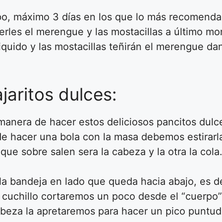
, máximo 3 días en los que lo más recomendab
nerles el merengue y las mostacillas a último m
quido y las mostacillas teñirán el merengue da
jaritos dulces:
manera de hacer estos deliciosos pancitos dulc
 de hacer una bola con la masa debemos estirarla
e sobre salen sera la cabeza y la otra la cola
bandeja en lado que queda hacia abajo, es dec
cuchillo cortaremos un poco desde el “cuerpo” h
cabeza la apretaremos para hacer un pico puntud