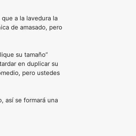
que a la lavedura la
cnica de amasado, pero
plique su tamaño”
ardar en duplicar su
romedio, pero ustedes
o, así se formará una