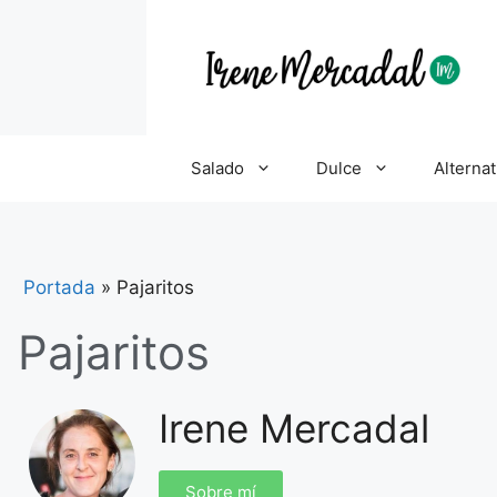
Salado
Dulce
Alternat
Portada
»
Pajaritos
Pajaritos
Irene Mercadal
Sobre mí