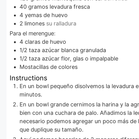
40
gramos
levadura fresca
4
yemas de huevo
2
limones
su ralladura
Para el merengue:
4
claras de huevo
1/2
taza
azúcar blanca granulada
1/2
taza
azúcar flor, glas o impalpable
Mostacillas de colores
Instructions
En un bowl pequeño disolvemos la levadura en un poco de leche tibia con 1 cucharada de azúcar. Dejamos reposar 10
minutos.
En un bowl grande cernimos la harina y la agregamos el azúcar, ralladura de limón, mantequilla y las yemas, mezclamos
bien con una cuchara de palo. Añadimos la l
necesario podemos agregar un poco más de le
que duplique su tamaño.