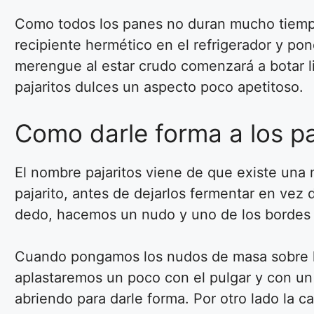
Como todos los panes no duran mucho tiempo
recipiente hermético en el refrigerador y po
merengue al estar crudo comenzará a botar li
pajaritos dulces un aspecto poco apetitoso.
Como darle forma a los pa
El nombre pajaritos viene de que existe una 
pajarito, antes de dejarlos fermentar en vez
dedo, hacemos un nudo y uno de los bordes qu
Cuando pongamos los nudos de masa sobre la 
aplastaremos un poco con el pulgar y con un 
abriendo para darle forma. Por otro lado la 