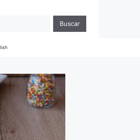
Buscar
lish