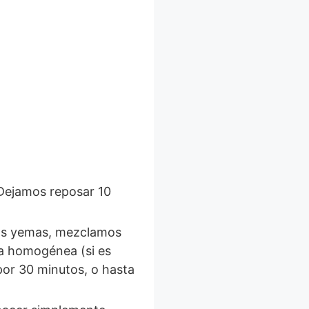
sa homogénea (si es
or 30 minutos, o hasta