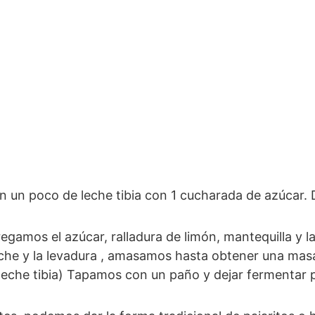
eche y la levadura , amasamos hasta obtener una ma
che tibia) Tapamos con un paño y dejar fermentar p