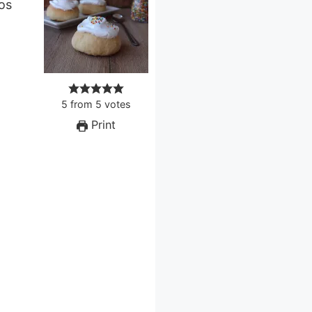
5
from
5
votes
Print