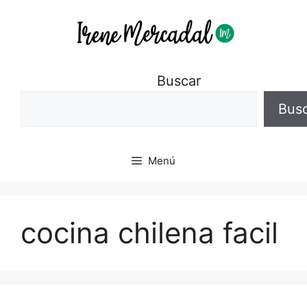
Buscar
Bus
Menú
cocina chilena facil