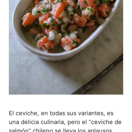
El ceviche, en todas sus variantes, es
una delicia culinaria, pero el “ceviche de
salmón” chileno se lleva los aplausos.