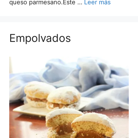
queso parmesano.Este …
Leer más
Empolvados