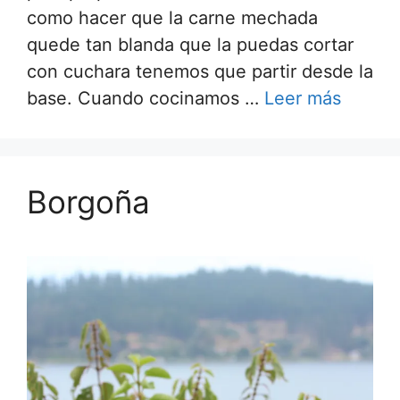
como hacer que la carne mechada
quede tan blanda que la puedas cortar
con cuchara tenemos que partir desde la
base. Cuando cocinamos …
Leer más
Borgoña