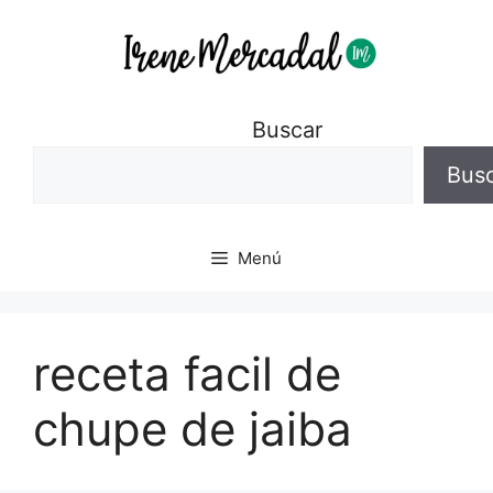
Buscar
Bus
Menú
receta facil de
chupe de jaiba