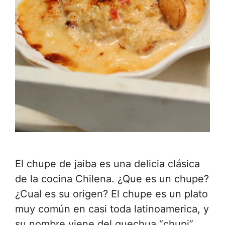
El chupe de jaiba es una delicia clásica
de la cocina Chilena. ¿Que es un chupe?
¿Cual es su origen? El chupe es un plato
muy común en casi toda latinoamerica, y
su nombre viene del quechua “chupi”