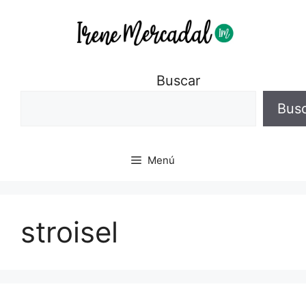
Buscar
Bus
Menú
stroisel