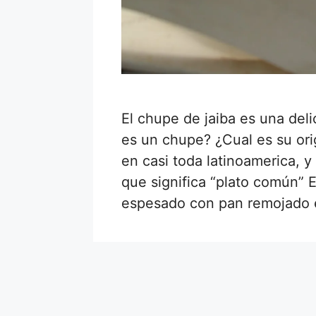
El chupe de jaiba es una deli
es un chupe? ¿Cual es su or
en casi toda latinoamerica, 
que significa “plato común” E
espesado con pan remojado 