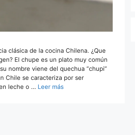
cia clásica de la cocina Chilena. ¿Que
igen? El chupe es un plato muy común
y su nombre viene del quechua “chupi”
n Chile se caracteriza por ser
en leche o …
Leer más