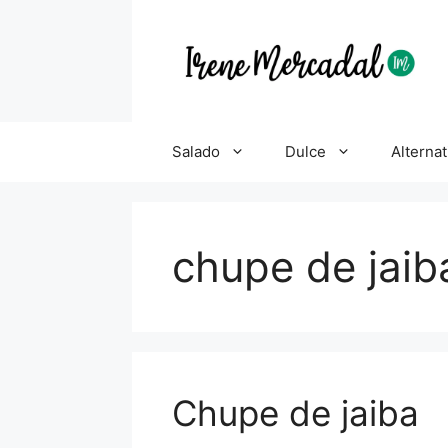
Salado
Dulce
Alternat
chupe de jaiba
Chupe de jaiba