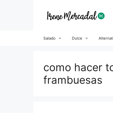
Salado
Dulce
Alternat
como hacer t
frambuesas