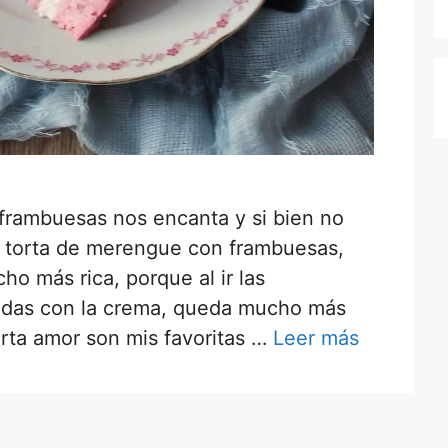
frambuesas nos encanta y si bien no
la torta de merengue con frambuesas,
o más rica, porque al ir las
adas con la crema, queda mucho más
torta amor son mis favoritas …
Leer más