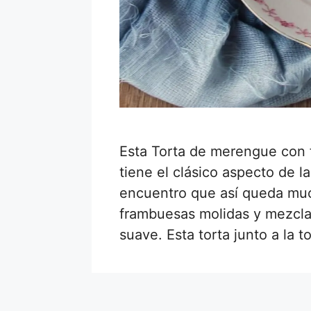
Esta Torta de merengue con 
tiene el clásico aspecto de 
encuentro que así queda much
frambuesas molidas y mezcl
suave. Esta torta junto a la 