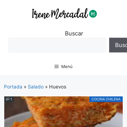
Buscar
Bus
Menú
Portada
»
Salado
»
Huevos
1
COCINA CHILENA