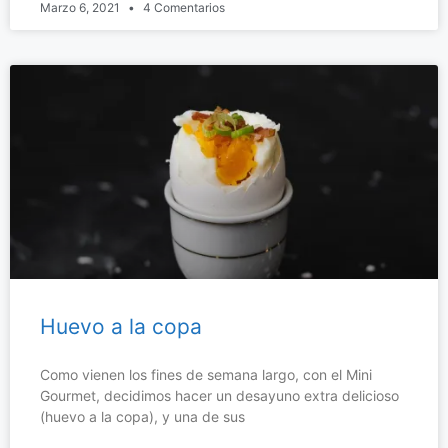
Marzo 6, 2021
4 Comentarios
Huevo a la copa
Como vienen los fines de semana largo, con el Mini
Gourmet, decidimos hacer un desayuno extra delicioso
(huevo a la copa), y una de sus