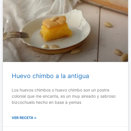
Huevo chimbo a la antigua
Los huevos chimbos o huevo chimbo son un postre
colonial que me encanta, es un muy aireado y sabroso
bizcochuelo hecho en base a yemas
VER RECETA »