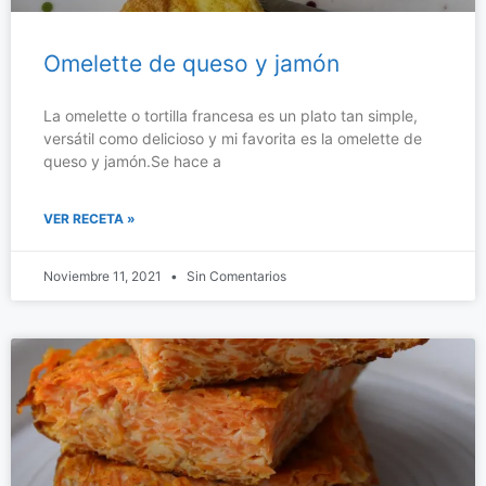
Omelette de queso y jamón
La omelette o tortilla francesa es un plato tan simple,
versátil como delicioso y mi favorita es la omelette de
queso y jamón.Se hace a
VER RECETA »
Noviembre 11, 2021
Sin Comentarios