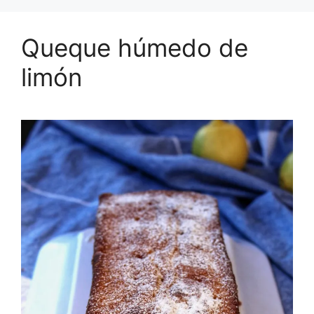
Queque húmedo de
limón