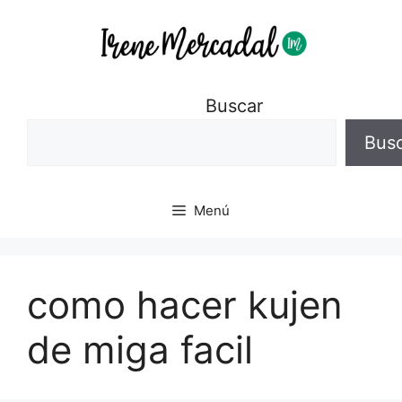
Buscar
Bus
Menú
como hacer kujen
de miga facil