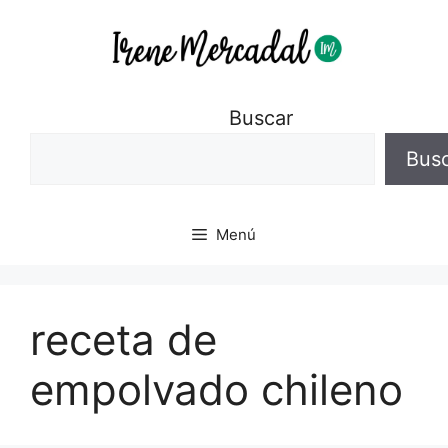
Buscar
Bus
Menú
receta de
empolvado chileno