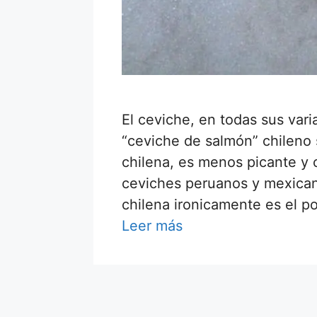
El ceviche, en todas sus varia
“ceviche de salmón” chileno s
chilena, es menos picante y
ceviches peruanos y mexicano
chilena ironicamente es el p
Leer más