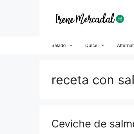
Salado
Dulce
Alternat
receta con s
Ceviche de salm