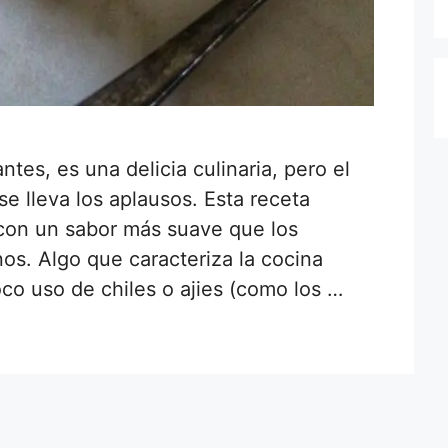
ntes, es una delicia culinaria, pero el
e lleva los aplausos. Esta receta
 con un sabor más suave que los
s. Algo que caracteriza la cocina
oco uso de chiles o ajies (como los …