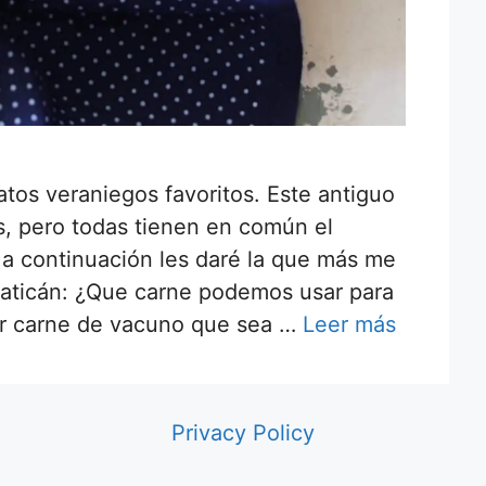
atos veraniegos favoritos. Este antiguo
s, pero todas tienen en común el
 a continuación les daré la que más me
omaticán: ¿Que carne podemos usar para
er carne de vacuno que sea …
Leer más
Privacy Policy