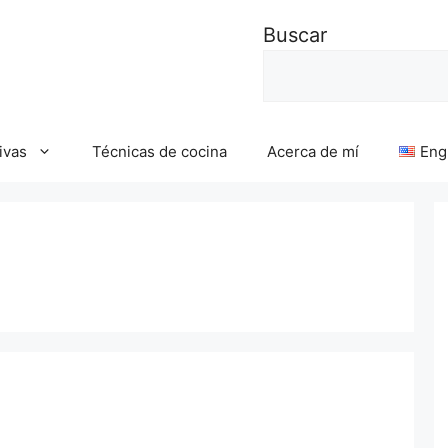
Buscar
ivas
Técnicas de cocina
Acerca de mí
Eng