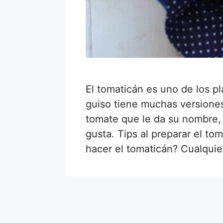
El tomaticán es uno de los pl
guiso tiene muchas versione
tomate que le da su nombre,
gusta. Tips al preparar el t
hacer el tomaticán? Cualqui