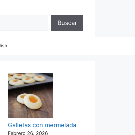
Buscar
lish
Galletas con mermelada
Febrero 26, 2026