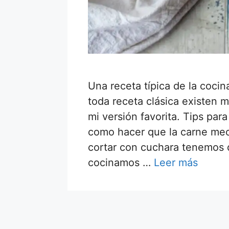
Una receta típica de la coci
toda receta clásica existen m
mi versión favorita. Tips par
como hacer que la carne me
cortar con cuchara tenemos 
cocinamos …
Leer más