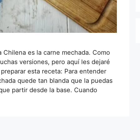
na Chilena es la carne mechada. Como
uchas versiones, pero aquí les dejaré
a preparar esta receta: Para entender
chada quede tan blanda que la puedas
que partir desde la base. Cuando