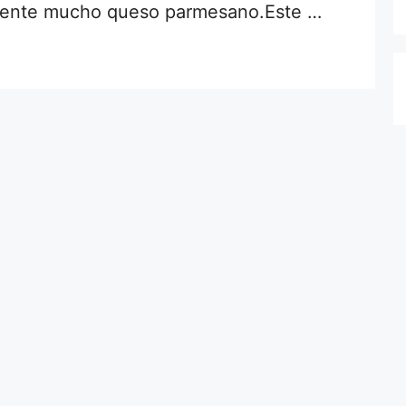
amente mucho queso parmesano.Este …