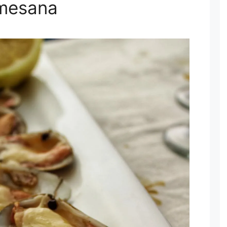
rmesana