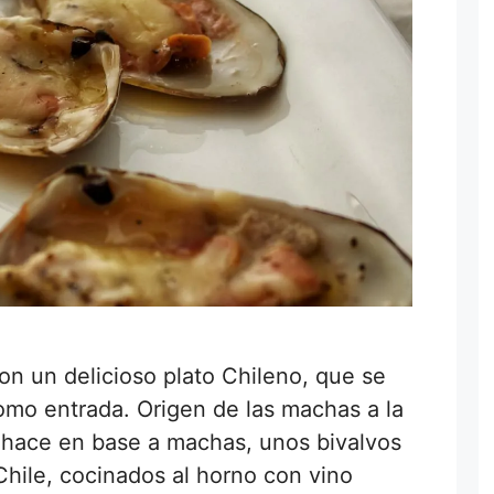
n un delicioso plato Chileno, que se
omo entrada. Origen de las machas a la
 hace en base a machas, unos bivalvos
Chile, cocinados al horno con vino