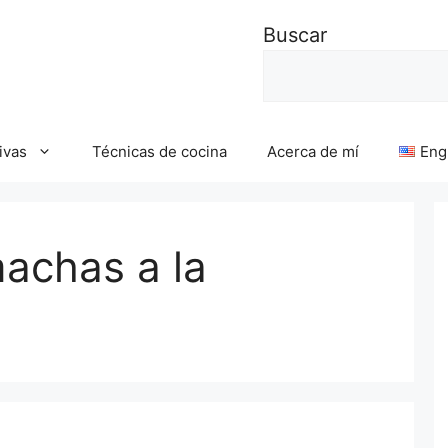
Buscar
ivas
Técnicas de cocina
Acerca de mí
Eng
achas a la