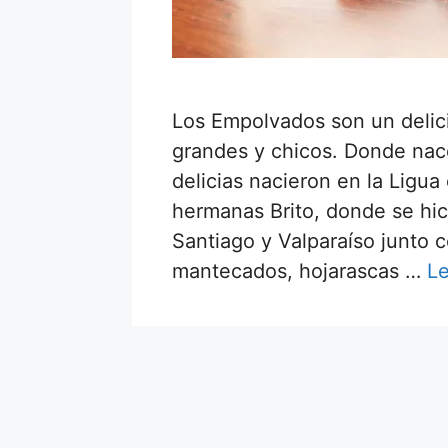
Los Empolvados son un delici
grandes y chicos. Donde nac
delicias nacieron en la Ligua
hermanas Brito, donde se hic
Santiago y Valparaíso junto co
mantecados, hojarascas …
L