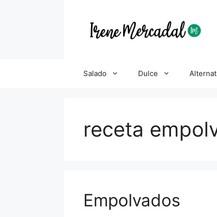
Salado
Dulce
Alternat
receta empol
Empolvados