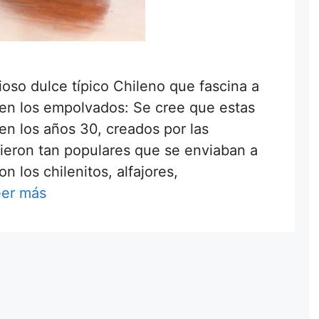
oso dulce típico Chileno que fascina a
en los empolvados: Se cree que estas
 en los años 30, creados por las
ieron tan populares que se enviaban a
n los chilenitos, alfajores,
eer más