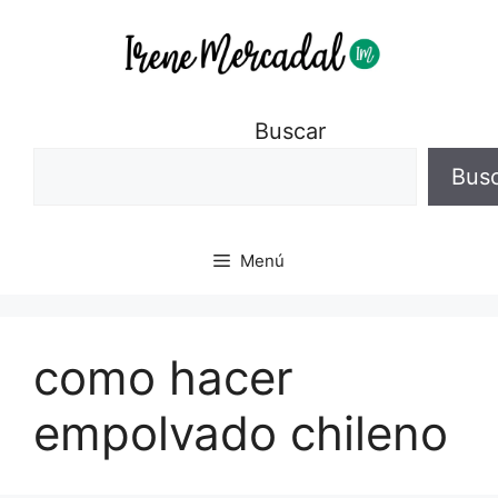
Buscar
Bus
Menú
como hacer
empolvado chileno