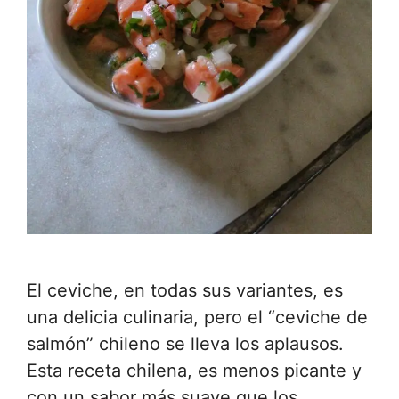
El ceviche, en todas sus variantes, es
una delicia culinaria, pero el “ceviche de
salmón” chileno se lleva los aplausos.
Esta receta chilena, es menos picante y
con un sabor más suave que los