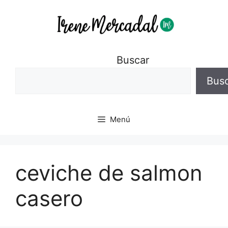
Buscar
Bus
Menú
ceviche de salmon
casero