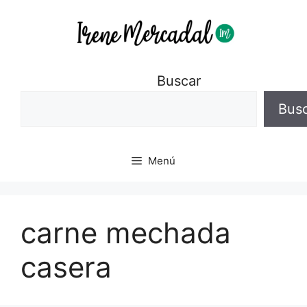
Buscar
Bus
Menú
carne mechada
casera