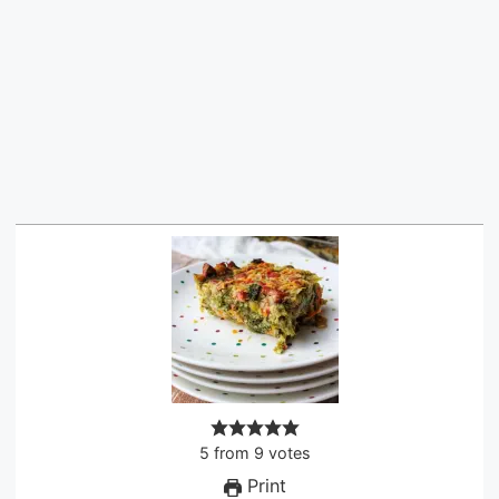
5
from
9
votes
Print