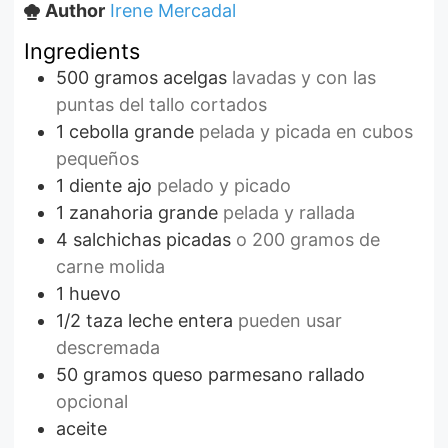
Author
Irene Mercadal
Ingredients
500
gramos
acelgas
lavadas y con las
puntas del tallo cortados
1
cebolla grande
pelada y picada en cubos
pequeños
1
diente
ajo
pelado y picado
1
zanahoria grande
pelada y rallada
4
salchichas picadas
o 200 gramos de
carne molida
1
huevo
1/2
taza
leche entera
pueden usar
descremada
50
gramos
queso parmesano rallado
opcional
aceite