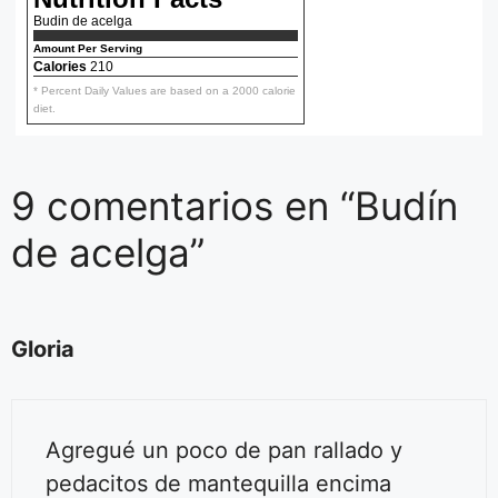
Budin de acelga
Amount Per Serving
Calories
210
* Percent Daily Values are based on a 2000 calorie
diet.
9 comentarios en “Budín
de acelga”
Gloria
Agregué un poco de pan rallado y
pedacitos de mantequilla encima