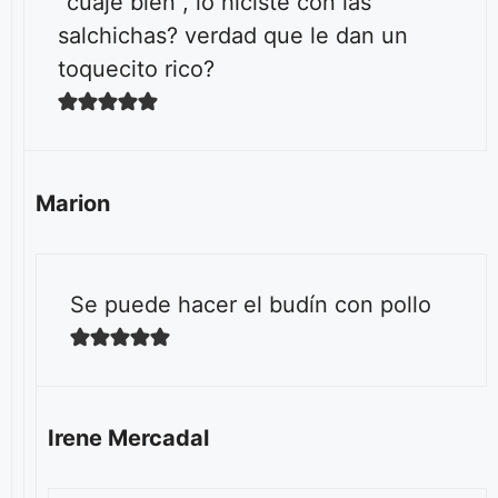
“cuaje bien”, lo hiciste con las
salchichas? verdad que le dan un
toquecito rico?
Marion
Se puede hacer el budín con pollo
Irene Mercadal