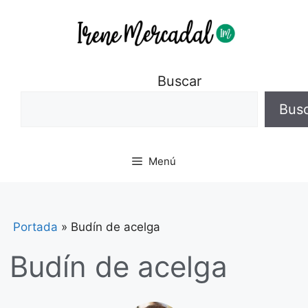
Buscar
Bus
Menú
Portada
»
Budín de acelga
Budín de acelga