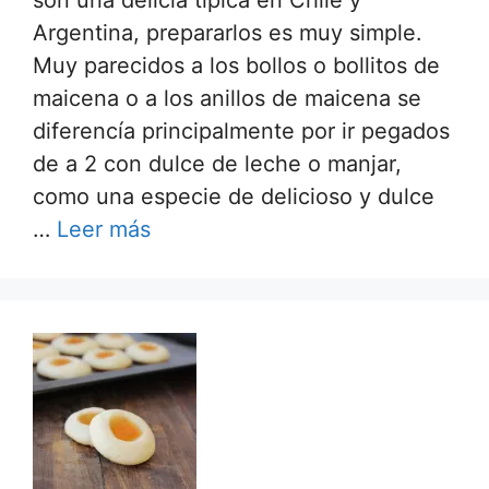
son una delicia tipica en Chile y
Argentina, prepararlos es muy simple.
Muy parecidos a los bollos o bollitos de
maicena o a los anillos de maicena se
diferencía principalmente por ir pegados
de a 2 con dulce de leche o manjar,
como una especie de delicioso y dulce
…
Leer más