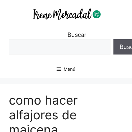
Buscar
Bus
Menú
como hacer
alfajores de
maicena