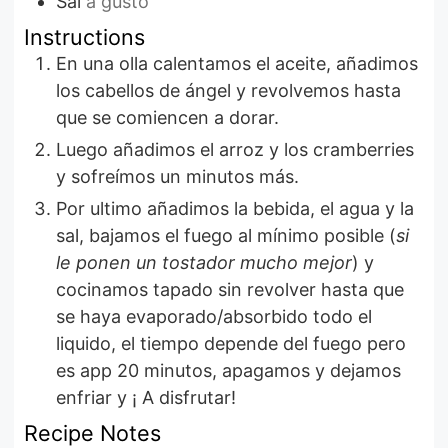
Sal
a gusto
Instructions
En una olla calentamos el aceite, añadimos
los cabellos de ángel y revolvemos hasta
que se comiencen a dorar.
Luego añadimos el arroz y los cramberries
y sofreímos un minutos más.
Por ultimo añadimos la bebida, el agua y la
sal, bajamos el fuego al mínimo posible (
si
le ponen un tostador mucho mejor
) y
cocinamos tapado sin revolver hasta que
se haya evaporado/absorbido todo el
liquido, el tiempo depende del fuego pero
es app 20 minutos, apagamos y dejamos
enfriar y ¡ A disfrutar!
Recipe Notes