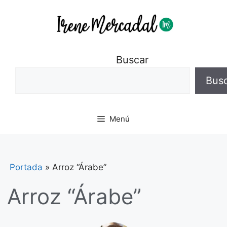
Buscar
Bus
Menú
Portada
»
Arroz “Árabe”
Arroz “Árabe”