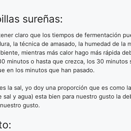
illas sureñas:
ner claro que los tiempos de fermentación pue
dura, la técnica de amasado, la humedad de la m
biente, mientras más calor hago más rápida deb
30 minutos o hasta que crezca, los 30 minutos 
que en los minutos que han pasado.
es la sal, yo doy una proporción que es como l
de sal y agua) esta bien para nuestro gusto la d
nuestro gusto.
to: