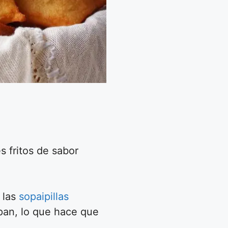
s fritos de sabor
 las
sopaipillas
 pan, lo que hace que