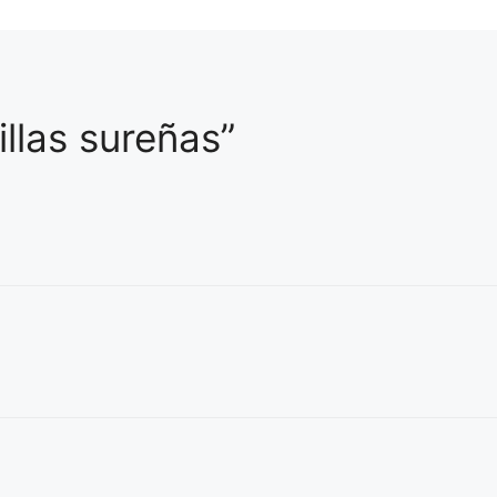
llas sureñas”