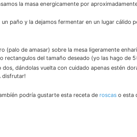
 o rectangulos del tamaño deseado (yo las hago de 5
disfrutar!
ambíén podría gustarte esta receta de
roscas
o esta 