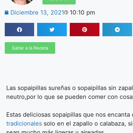
Diciembre 13, 2021
10:10 pm
Saltar a la Receta
Las sopaipillas sureñas o sopaipillas sin zapa
neutro,por lo que se pueden comer con cosas
Estas deliciosas sopaipillas que nos encanta 
tradicionales
solo en el zapallo o calabaza, s
sean mucho más ligeras y aireadas.