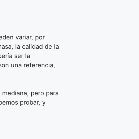
den variar, por
asa, la calidad de la
ería ser la
son una referencia,
a mediana, pero para
ebemos probar, y