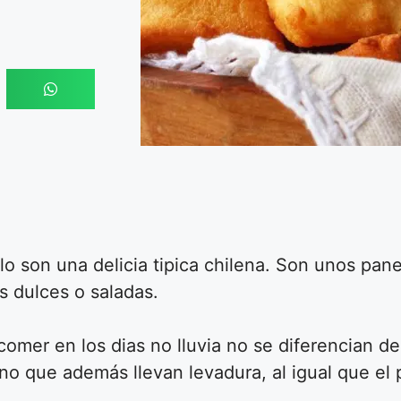
llo son una delicia tipica chilena. Son unos pane
 dulces o saladas.
comer en los dias no lluvia no se diferencian de
ino que además llevan levadura, al igual que el