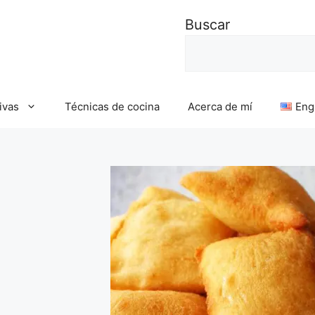
Buscar
ivas
Técnicas de cocina
Acerca de mí
Eng