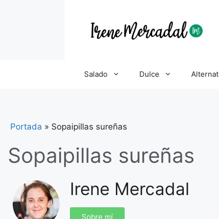
Salado
Dulce
Alternat
Portada
»
Sopaipillas sureñas
Sopaipillas sureñas
Irene Mercadal
Sobre mí