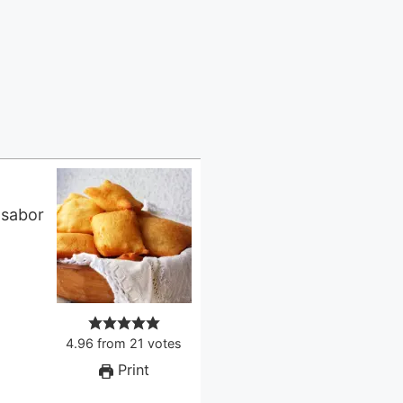
4.96
from
21
votes
Print