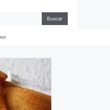
Buscar
lish