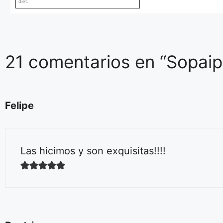
diet.
21 comentarios en “Sopaipi
Felipe
Las hicimos y son exquisitas!!!!