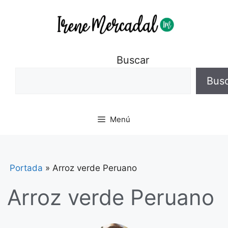
Buscar
Bus
Menú
Portada
»
Arroz verde Peruano
Arroz verde Peruano