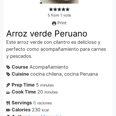
5
from
1
vote
Print
Arroz verde Peruano
Este arroz verde con cilantro es delicioso y
perfecto como acompañamiento para carnes
y pescados.
Course
Acompañamiento
Cuisine
cocina chilena, cocina Peruana
Prep Time
5
minutes
Cook Time
20
minutes
Servings
6
raciones
Calories
230
kcal