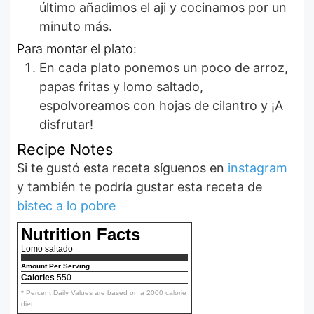
último añadimos el aji y cocinamos por un
minuto más.
Para montar el plato:
En cada plato ponemos un poco de arroz,
papas fritas y lomo saltado,
espolvoreamos con hojas de cilantro y ¡A
disfrutar!
Recipe Notes
Si te gustó esta receta síguenos en
instagram
y también te podría gustar esta receta de
bistec a lo pobre
Nutrition Facts
Lomo saltado
Amount Per Serving
Calories
550
* Percent Daily Values are based on a 2000 calorie
diet.