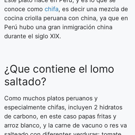
Este plato nace en Perú, y es lo que se
conoce como
chifa
, es decir una mezcla de
cocina criolla peruana con china, ya que en
Perú hubo una gran inmigración china
durante el siglo XIX.
¿Que contiene el lomo
saltado?
Como muchos platos peruanos y
especialmente chifas, incluyen 2 hidratos
de carbono, en este caso papas fritas y
arroz blanco, y la carne de vacuno o res va
salteado con diferentes verduras: tomate,