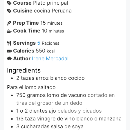
Course
Plato principal
Cuisine
cocina Peruana
Prep Time
15
minutes
Cook Time
10
minutes
Servings
5
Raciones
Calories
550
kcal
Author
Irene Mercadal
Ingredients
2
tazas
arroz blanco cocido
Para el lomo saltado
750
gramos
lomo de vacuno
cortado en
tiras del grosor de un dedo
1 o 2
dientes
ajo
pelados y picados
1/3
taza
vinagre de vino blanco o manzana
3
cucharadas
salsa de soya