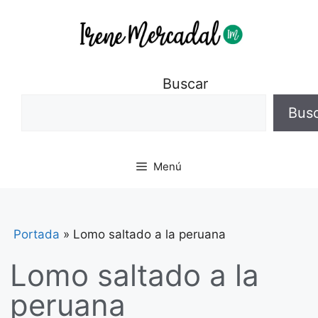
Buscar
Bus
Menú
Portada
»
Lomo saltado a la peruana
Lomo saltado a la
peruana