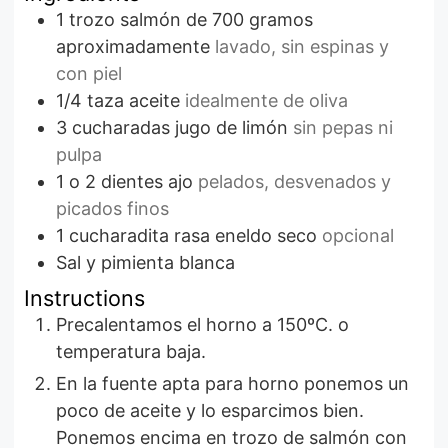
1
trozo
salmón de 700 gramos
aproximadamente
lavado, sin espinas y
con piel
1/4
taza
aceite
idealmente de oliva
3
cucharadas
jugo de limón
sin pepas ni
pulpa
1 o 2
dientes
ajo
pelados, desvenados y
picados finos
1
cucharadita rasa
eneldo seco
opcional
Sal y pimienta blanca
Instructions
Precalentamos el horno a 150ºC. o
temperatura baja.
En la fuente apta para horno ponemos un
poco de aceite y lo esparcimos bien.
Ponemos encima en trozo de salmón con