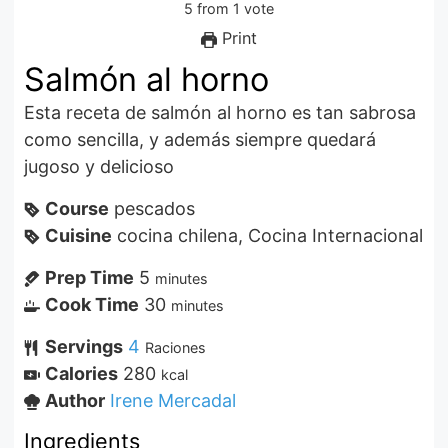
5
from
1
vote
Print
Salmón al horno
Esta receta de salmón al horno es tan sabrosa
como sencilla, y además siempre quedará
jugoso y delicioso
Course
pescados
Cuisine
cocina chilena, Cocina Internacional
Prep Time
5
minutes
Cook Time
30
minutes
Servings
4
Raciones
Calories
280
kcal
Author
Irene Mercadal
Ingredients