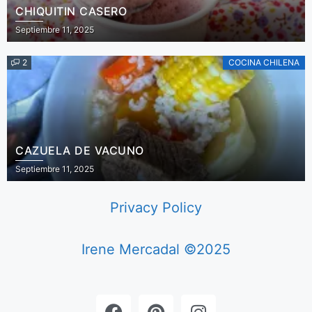
CHIQUITIN CASERO
Septiembre 11, 2025
2
COCINA CHILENA
CAZUELA DE VACUNO
Septiembre 11, 2025
Privacy Policy
Irene Mercadal ©2025