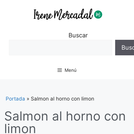
Buscar
Bus
Menú
Portada
»
Salmon al horno con limon
Salmon al horno con
limon