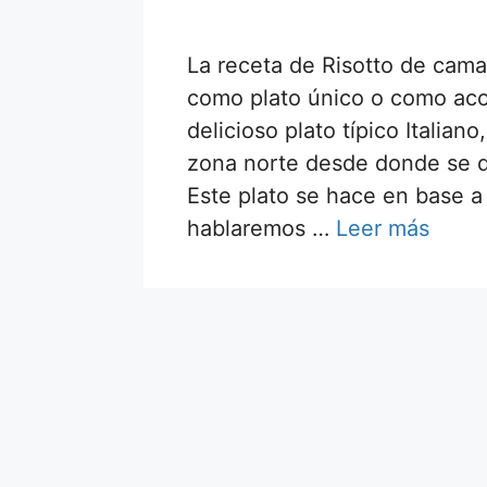
La receta de Risotto de cama
como plato único o como aco
delicioso plato típico Italia
zona norte desde donde se di
Este plato se hace en base a
hablaremos …
Leer más