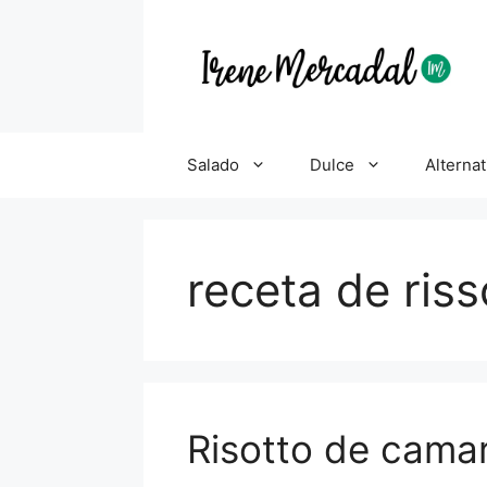
Salado
Dulce
Alternat
receta de riss
Risotto de cama