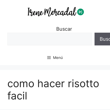
Buscar
Bus
Menú
como hacer risotto
facil