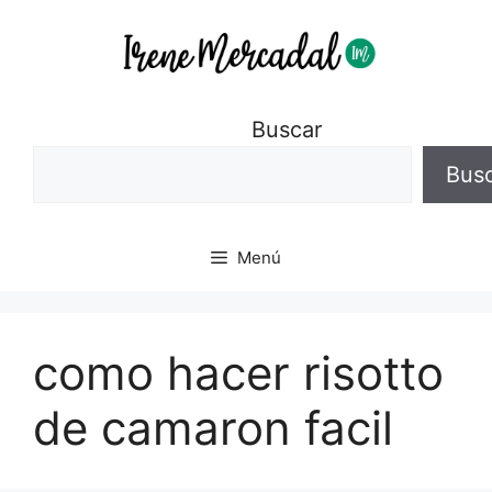
Buscar
Bus
Menú
como hacer risotto
de camaron facil