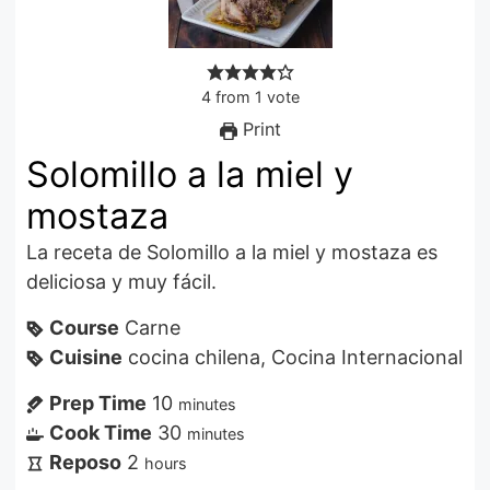
4
from
1
vote
Print
Solomillo a la miel y
mostaza
La receta de Solomillo a la miel y mostaza es
deliciosa y muy fácil.
Course
Carne
Cuisine
cocina chilena, Cocina Internacional
Prep Time
10
minutes
Cook Time
30
minutes
Reposo
2
hours