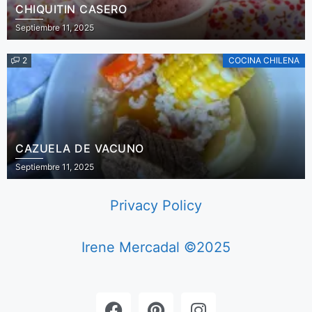
CHIQUITIN CASERO
Septiembre 11, 2025
2
COCINA CHILENA
CAZUELA DE VACUNO
Septiembre 11, 2025
Privacy Policy
Irene Mercadal ©2025