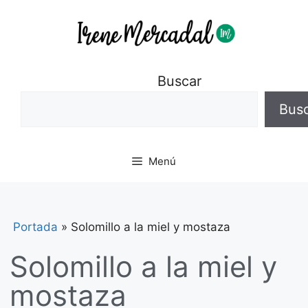
Buscar
Bus
Menú
Portada
»
Solomillo a la miel y mostaza
Solomillo a la miel y
mostaza