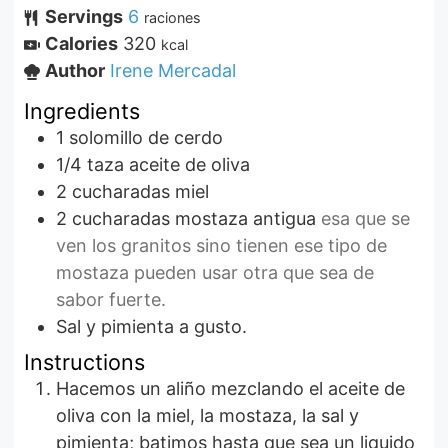
Servings
6
raciones
Calories
320
kcal
Author
Irene Mercadal
Ingredients
1
solomillo de cerdo
1/4
taza
aceite de oliva
2
cucharadas
miel
2
cucharadas
mostaza antigua
esa que se
ven los granitos sino tienen ese tipo de
mostaza pueden usar otra que sea de
sabor fuerte.
Sal y pimienta a gusto.
Instructions
Hacemos un aliño mezclando el aceite de
oliva con la miel, la mostaza, la sal y
pimienta; batimos hasta que sea un liquido