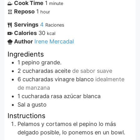
Cook Time
1
minute
Reposo
1
hour
Servings
4
Raciones
Calories
30
kcal
Author
Irene Mercadal
Ingredients
1
pepino grande.
2
cucharadas
aceite
de sabor suave
6
cucharadas
vinagre blanco
idealmente
de manzana
1
cucharada rasa
azúcar blanca
Sal a gusto
Instructions
Pelamos y cortamos el pepino lo más
delgado posible, lo ponemos en un bowl.