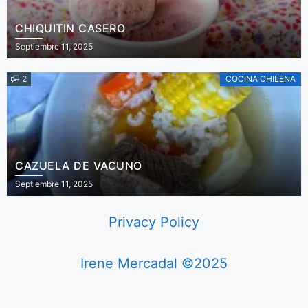
CHIQUITIN CASERO
Septiembre 11, 2025
2
COCINA CHILENA
CAZUELA DE VACUNO
Septiembre 11, 2025
Privacy Policy
Irene Mercadal ©2025