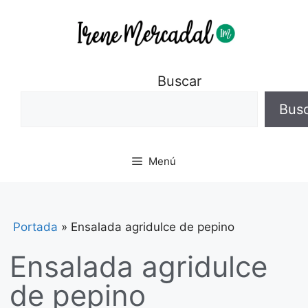
Buscar
Bus
Menú
Portada
»
Ensalada agridulce de pepino
Ensalada agridulce
de pepino