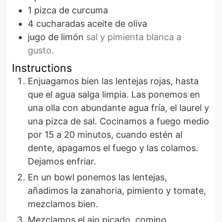
1
pizca de curcuma
4
cucharadas
aceite de oliva
jugo de limón
sal y pimienta blanca a
gusto.
Instructions
Enjuagamos bien las lentejas rojas, hasta
que el agua salga limpia. Las ponemos en
una olla con abundante agua fría, el laurel y
una pizca de sal. Cocinamos a fuego medio
por 15 a 20 minutos, cuando estén al
dente, apagamos el fuego y las colamos.
Dejamos enfriar.
En un bowl ponemos las lentejas,
añadimos la zanahoria, pimiento y tomate,
mezclamos bien.
Mezclamos el ajo picado, comino,