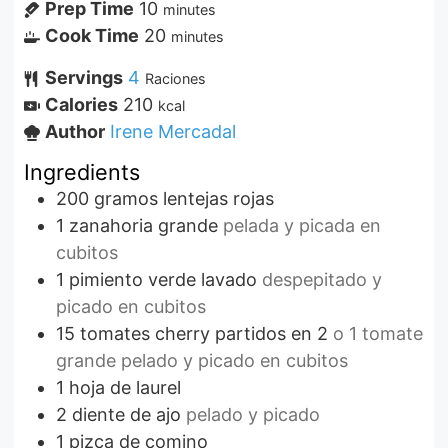
Prep Time
10
minutes
Cook Time
20
minutes
Servings
4
Raciones
Calories
210
kcal
Author
Irene Mercadal
Ingredients
200
gramos
lentejas rojas
1
zanahoria grande
pelada y picada en
cubitos
1
pimiento verde lavado
despepitado y
picado en cubitos
15
tomates cherry partidos en 2
o 1 tomate
grande pelado y picado en cubitos
1
hoja de laurel
2
diente de ajo
pelado y picado
1
pizca de comino