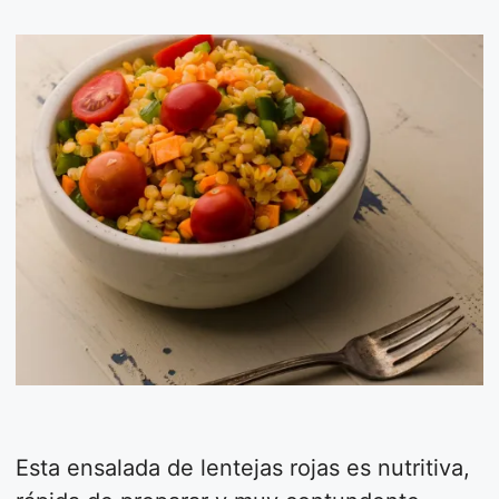
Esta ensalada de lentejas rojas es nutritiva,