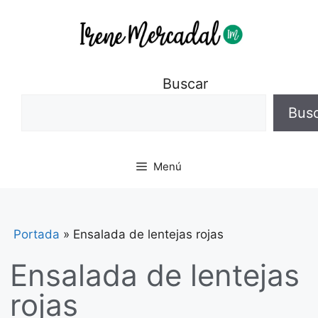
Buscar
Bus
Menú
Portada
»
Ensalada de lentejas rojas
Ensalada de lentejas
rojas