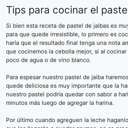
Tips para cocinar el paste
Si bien esta receta de pastel de jaibas es m
para que quede irresistible, lo primero es c
haría que el resultado final tenga una nota 
que cocinemos la cebolla mejor, si al cocin
poco de agua o de vino blanco.
Para espesar nuestro pastel de jaiba haremo
quede deliciosa es muy importante que la har
nuestro pastel podría quedar con sabor a har
minutos más luego de agregar la harina.
Por último cuando agreguen la leche haganlo