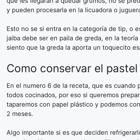
que les llegarán a quedar grumos, no se pre
y pueden procesarla en la licuadora o jugue
Esto no se si entra en la categoría de tip, 
jaiba debe ser en paila de greda, en la teorí
siento que la greda la aporta un toquecito es
Como conservar el pastel 
En el numero 6 de la receta, que es cuando 
todos cocinados, por eso si queremos prepar
taparemos con papel plástico y podemos cons
2 meses.
Algo importante si es que deciden refrigera