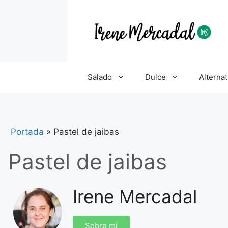
Salado
Dulce
Alternat
Portada
»
Pastel de jaibas
Pastel de jaibas
Irene Mercadal
Sobre mí