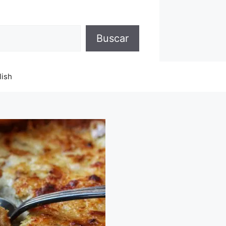
Buscar
lish