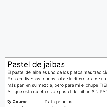
Pastel de jaibas
El pastel de jaiba es uno de los platos más tradic
Existen diversas teorias sobre la diferencia de un pastel y un chupe. Lo unico claro es que el chupe tiene
más pan en su mezcla, pero para mi el chupe TIE
Así que esta receta es de pastel de jaiban SIN PA
Course
Plato principal