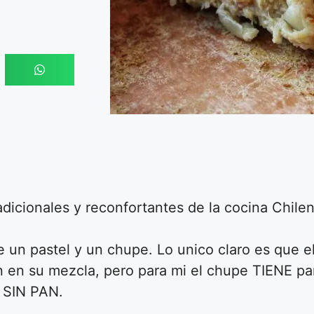
radicionales y reconfortantes de la cocina Chilen
de un pastel y un chupe. Lo unico claro es que e
n en su mezcla, pero para mi el chupe TIENE pa
a SIN PAN.