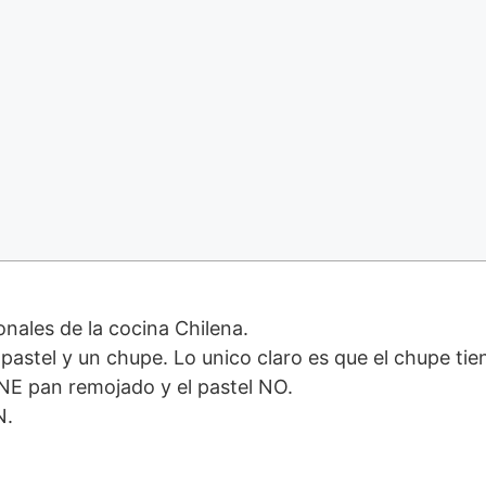
ionales de la cocina Chilena.
NE pan remojado y el pastel NO.
N.