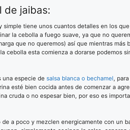
l de jaibas:
uy simple tiene unos cuantos detalles en los que
ocinar la cebolla a fuego suave, ya que no quer
amarga que no queremos) así que mientras más b
ar la cebolla esta comienza a dorarse podemos 
s una especie de
salsa blanca o bechamel
, para
ina esté bien cocida antes de comenzar a agreg
ina cruda o no espesar bien, por eso es import
 de a poco y mezclen energicamente con un bat