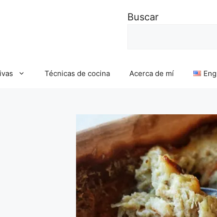
Buscar
ivas
Técnicas de cocina
Acerca de mí
Eng