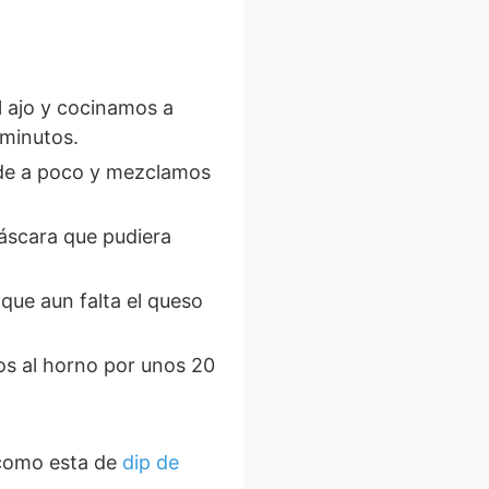
 minutos.
 como esta de
dip de