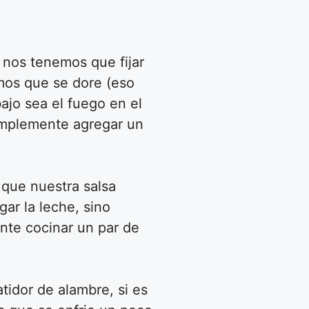
 nos tenemos que fijar
emos que se dore (eso
ajo sea el fuego en el
simplemente agregar un
 que nuestra salsa
ar la leche, sino
ante cocinar un par de
idor de alambre, si es