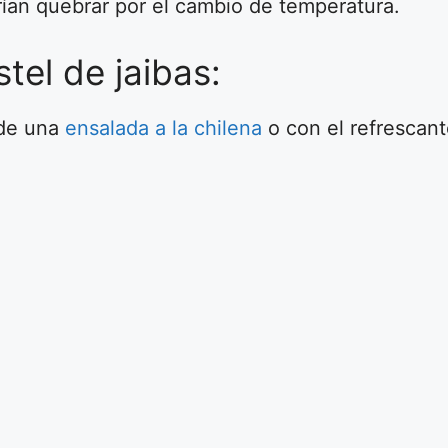
drían quebrar por el cambio de temperatura.
el de jaibas:
 de una
ensalada a la chilena
o con el refrescan