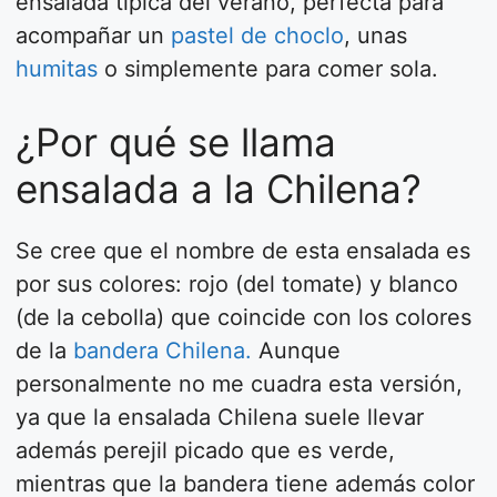
ensalada típica del verano, perfecta para
acompañar un
pastel de choclo
, unas
humitas
o simplemente para comer sola.
¿Por qué se llama
ensalada a la Chilena?
Se cree que el nombre de esta ensalada es
por sus colores: rojo (del tomate) y blanco
(de la cebolla) que coincide con los colores
de la
bandera Chilena.
Aunque
personalmente no me cuadra esta versión,
ya que la ensalada Chilena suele llevar
además perejil picado que es verde,
mientras que la bandera tiene además color