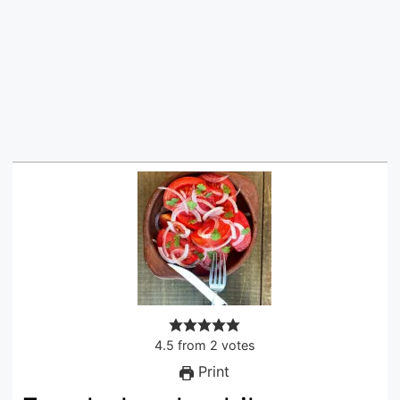
4.5
from
2
votes
Print