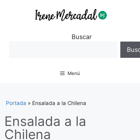
Buscar
Bus
Menú
Portada
»
Ensalada a la Chilena
Ensalada a la
Chilena