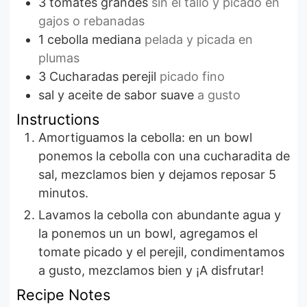
3
tomates grandes
sin el tallo y picado en
gajos o rebanadas
1
cebolla mediana
pelada y picada en
plumas
3
Cucharadas
perejil
picado fino
sal y aceite de sabor suave
a gusto
Instructions
Amortiguamos la cebolla: en un bowl
ponemos la cebolla con una cucharadita de
sal, mezclamos bien y dejamos reposar 5
minutos.
Lavamos la cebolla con abundante agua y
la ponemos un un bowl, agregamos el
tomate picado y el perejil, condimentamos
a gusto, mezclamos bien y ¡A disfrutar!
Recipe Notes