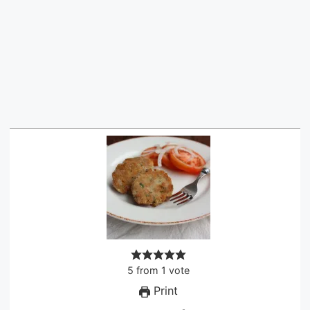
5
from
1
vote
Print