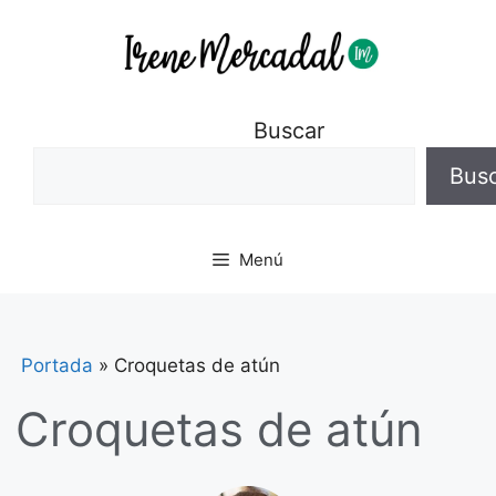
Buscar
Bus
Menú
Portada
»
Croquetas de atún
Croquetas de atún