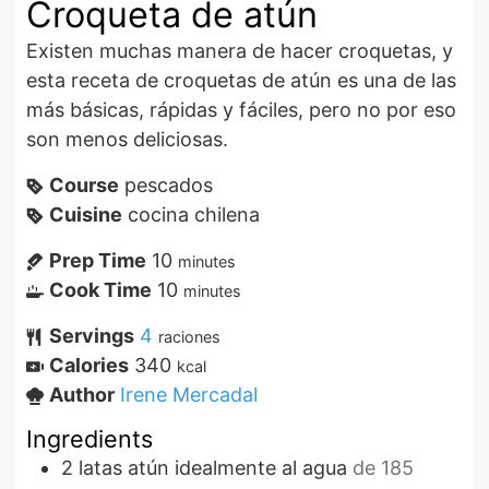
Croqueta de atún
Existen muchas manera de hacer croquetas, y
esta receta de croquetas de atún es una de las
más básicas, rápidas y fáciles, pero no por eso
son menos deliciosas.
Course
pescados
Cuisine
cocina chilena
Prep Time
10
minutes
Cook Time
10
minutes
Servings
4
raciones
Calories
340
kcal
Author
Irene Mercadal
Ingredients
2
latas
atún idealmente al agua
de 185