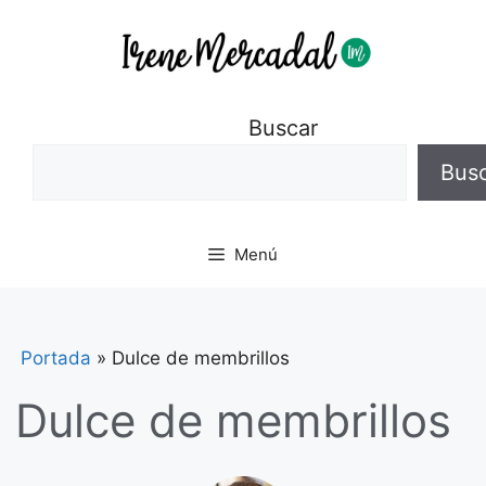
Buscar
Bus
Menú
Portada
»
Dulce de membrillos
Dulce de membrillos