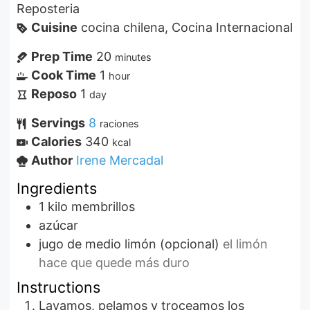
Reposteria
Cuisine
cocina chilena, Cocina Internacional
Prep Time
20
minutes
Cook Time
1
hour
Reposo
1
day
Servings
8
raciones
Calories
340
kcal
Author
Irene Mercadal
Ingredients
1
kilo
membrillos
azúcar
jugo de medio limón (opcional)
el limón
hace que quede más duro
Instructions
Lavamos, pelamos y troceamos los