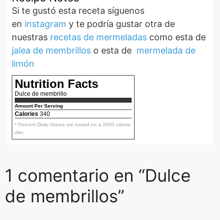
Si te gustó esta receta síguenos
en
instagram
y te podría gustar otra de
nuestras
recetas de mermeladas
como esta de
jalea de membrillos
o esta de
mermelada de
limón
Nutrition Facts
Dulce de membrillo
Amount Per Serving
Calories
340
* Percent Daily Values are based on a 2000 calorie
diet.
1 comentario en “Dulce
de membrillos”