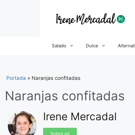
Salado
Dulce
Alternat
Portada
»
Naranjas confitadas
Naranjas confitadas
Irene Mercadal
Sobre mí