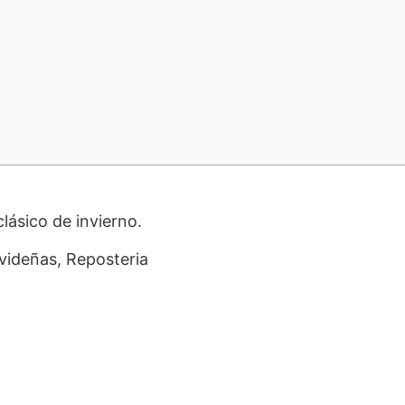
lásico de invierno.
videñas, Reposteria