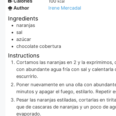
Calories
100
kcal
Author
Irene Mercadal
Ingredients
naranjas
sal
azúcar
chocolate cobertura
Instructions
Cortamos las naranjas en 2 y la exprimimos, 
con abundante agua fría con sal y calentarla
escurrirlo.
Poner nuevamente en una olla con abundante a
minutos y apagar el fuego, estilarlo. Repetir 
Pesar las naranjas estiladas, cortarlas en ti
que de cascaras de naranjas y un poco de agu
evaporado.