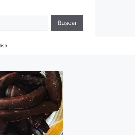
Buscar
lish