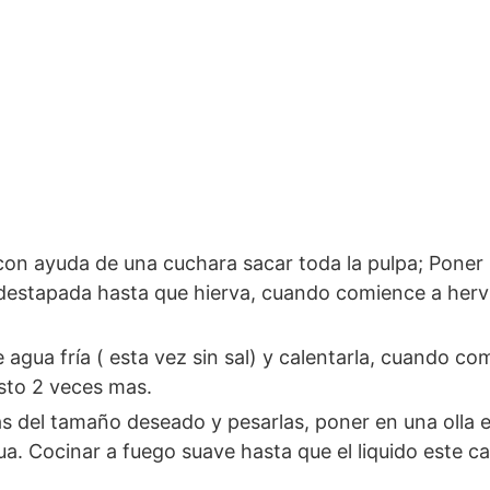
con ayuda de una cuchara sacar toda la pulpa; Poner 
 destapada hasta que hierva, cuando comience a hervi
gua fría ( esta vez sin sal) y calentarla, cuando com
esto 2 veces mas.
ritas del tamaño deseado y pesarlas, poner en una olla
a. Cocinar a fuego suave hasta que el liquido este 