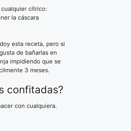
ualquier cítrico:
ner la cáscara
doy esta receta, pero si
gusta de bañarlas en
anja impidiendo que se
ácilmente 3 meses.
s confitadas?
acer con cualquiera.