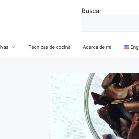
Buscar
ivas
Técnicas de cocina
Acerca de mí
Eng