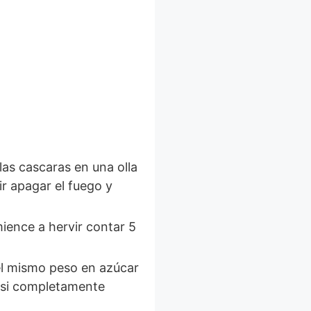
las cascaras en una olla
r apagar el fuego y
ience a hervir contar 5
 el mismo peso en azúcar
casi completamente