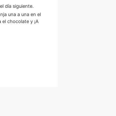
l día siguiente.
nja una a una en el
a el chocolate y ¡A