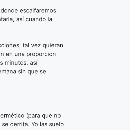
la donde escalfaremos
tarla, así cuando la
cciones, tal vez quieran
an en una proporcion
s minutos, así
semana sin que se
hermético (para que no
e derrita. Yo las suelo