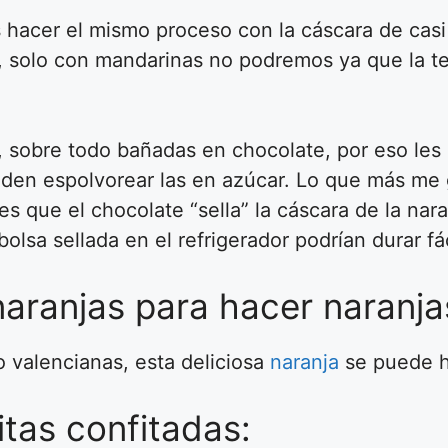
acer el mismo proceso con la cáscara de casi c
, solo con mandarinas no podremos ya que la te
, sobre todo bañadas en chocolate, por eso les 
den espolvorear las en azúcar. Lo que más me 
s que el chocolate “sella” la cáscara de la nar
olsa sellada en el refrigerador podrían durar f
naranjas para hacer naranja
 valencianas, esta deliciosa
naranja
se puede h
itas confitadas: