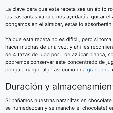
La clave para que esta receta sea un éxito r
las cascaritas ya que nos ayudará a quitar el 
pongamos en el almíbar, estás lo absorberán
Ya que esta receta no es dificil, pero si tom
hacer muchas de una vez, y ahi les recomien
de 4 tazas de jugo por 1 de azúcar blanca, s
podremos conservar este concentrado de jugo
ponga amargo, algo asi como una
granadina
Duración y almacenamien
Si bañamos nuestras naranjitas en chocolate
se humedezcan y se manche el chocolate) en u