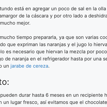
otundo está en agregar un poco de sal en la ol
amargor de la cáscara y por otro lado a deshidra
 mucho mejor.
a mucho tiempo prepararla, ya que son varias co
do que expriman las naranjas y el jugo lo hierv
olo es necesario que hiervan la mezcla por poco
 de naranja en el refrigerador hasta por una 
o un
jarabe de cereza
.
to:
 pueden durar hasta 6 meses en un recipiente 
n lugar fresco, así evitamos que el chocolate s