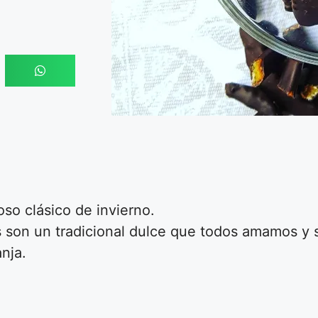
oso clásico de invierno.
as son un tradicional dulce que todos amamos y
nja.