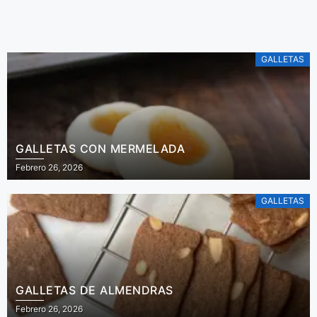
ensalada de
De Irene Mercadal
tomares.
GALLETAS
GALLETAS CON MERMELADA
Febrero 26, 2026
GALLETAS
GALLETAS DE ALMENDRAS
Febrero 26, 2026