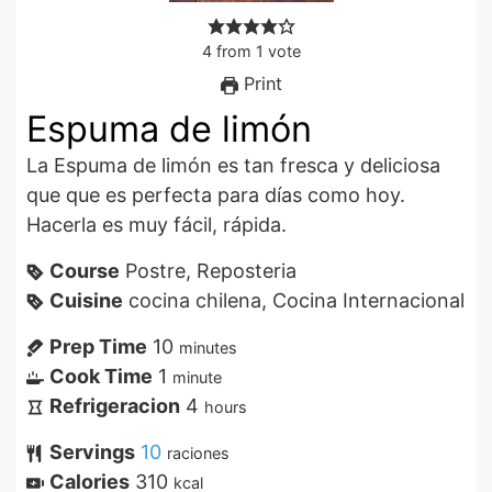
4
from
1
vote
Print
Espuma de limón
La Espuma de limón es tan fresca y deliciosa
que que es perfecta para días como hoy.
Hacerla es muy fácil, rápida.
Course
Postre, Reposteria
Cuisine
cocina chilena, Cocina Internacional
Prep Time
10
minutes
Cook Time
1
minute
Refrigeracion
4
hours
Servings
10
raciones
Calories
310
kcal