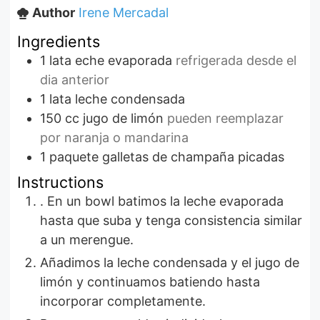
Author
Irene Mercadal
Ingredients
1
lata
eche evaporada
refrigerada desde el
dia anterior
1
lata
leche condensada
150
cc
jugo de limón
pueden reemplazar
por naranja o mandarina
1
paquete
galletas de champaña picadas
Instructions
. En un bowl batimos la leche evaporada
hasta que suba y tenga consistencia similar
a un merengue.
Añadimos la leche condensada y el jugo de
limón y continuamos batiendo hasta
incorporar completamente.