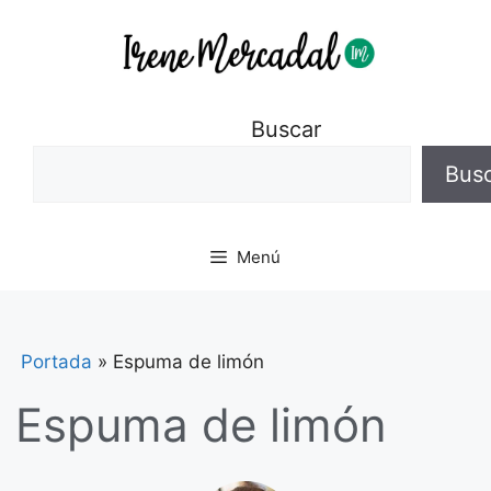
Buscar
Bus
Menú
Portada
»
Espuma de limón
Espuma de limón