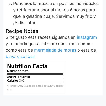
Ponemos la mezcla en pocillos individuales
y refrigeramospor al menos 6 horas para
que la gelatina cuaje. Servimos muy frio y
¡A disfrutar!
Recipe Notes
Si te gustó esta receta síguenos en
instagram
y te podría gustar otra de nuestras recetas
como esta de
mermelada de moras
o esta de
bavaroise facil
Nutrition Facts
Mousse de mora
Amount Per Serving
Calories
340
* Percent Daily Values are based on a 2000 calorie
diet.