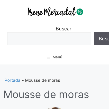
Buscar
Bus
Menú
Portada
»
Mousse de moras
Mousse de moras