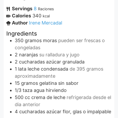
Servings
8
Raciones
Calories
340
kcal
Author
Irene Mercadal
Ingredients
350
gramos
moras
pueden ser frescas o
congeladas
2
naranjas
su ralladura y jugo
2
cucharadas
azúcar granulada
1
lata
leche condensada
de 395 gramos
aproximadamente
15
gramos
gelatina sin sabor
1/3
taza
agua hirviendo
500
cc
crema de leche
refrigerada desde el
dia anterior
4
cucharadas
azúcar flor, glas o impalpable