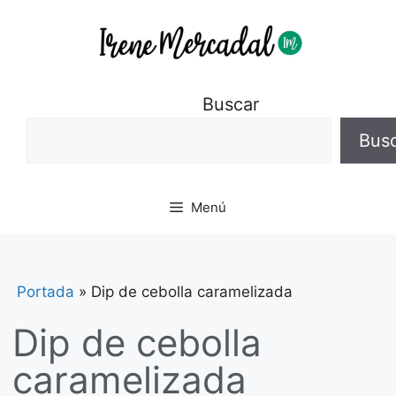
Buscar
Bus
Menú
Portada
»
Dip de cebolla caramelizada
Dip de cebolla
caramelizada