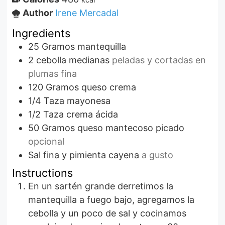
Author
Irene Mercadal
Ingredients
25
Gramos
mantequilla
2
cebolla medianas
peladas y cortadas en
plumas fina
120
Gramos
queso crema
1/4
Taza
mayonesa
1/2
Taza
crema ácida
50
Gramos
queso mantecoso picado
opcional
Sal fina y pimienta cayena
a gusto
Instructions
En un sartén grande derretimos la
mantequilla a fuego bajo, agregamos la
cebolla y un poco de sal y cocinamos