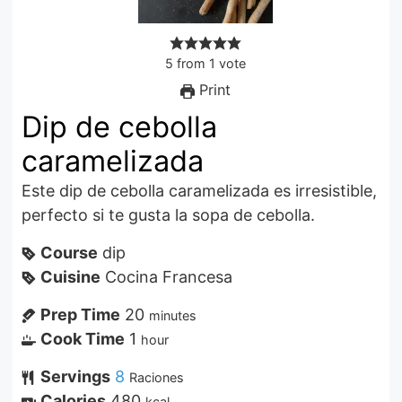
5
from
1
vote
Print
Dip de cebolla
caramelizada
Este dip de cebolla caramelizada es irresistible,
perfecto si te gusta la sopa de cebolla.
Course
dip
Cuisine
Cocina Francesa
Prep Time
20
minutes
Cook Time
1
hour
Servings
8
Raciones
Calories
480
kcal