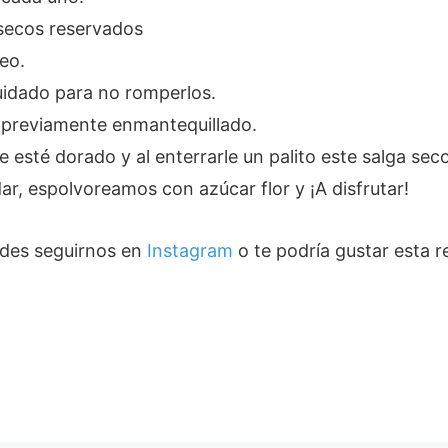
 secos reservados
eo.
uidado para no romperlos.
 previamente enmantequillado.
 esté dorado y al enterrarle un palito este salga seco
ar, espolvoreamos con azúcar flor y ¡A disfrutar!
uedes seguirnos en
Instagram
o te podría gustar esta 