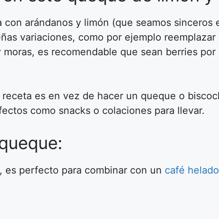
la con arándanos y limón (que seamos sinceros
as variaciones, como por ejemplo reemplazar e
 y moras, es recomendable que sean berries po
a receta es en vez de hacer un queque o bisco
fectos como snacks o colaciones para llevar.
queque:
l, es perfecto para combinar con un
café helad