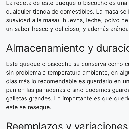
La receta de este queque o biscocho es una
cualquier tienda de comestibles. La masa se 
suavidad a la masa), huevos, leche, polvo de
un sabor fresco y delicioso, y además aránd
Almacenamiento y duració
Este queque o biscocho se conserva como cual
sin problema a temperatura ambiente, en algú
días más lo recomendable es guardarlo en una
pan en las panaderías o sino podemos guarda
galletas grandes. Lo importante es que qued
este se reseque.
Reemplazos y variaciones