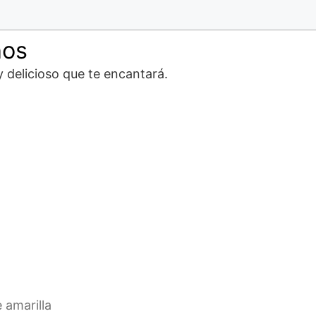
nos
y delicioso que te encantará.
e amarilla