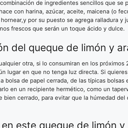
 combinación de ingredientes sencillos que se
hace con harina, azúcar, aceite, maicena (o fec
 hornear,y por su puesto se agrega ralladura y j
anos frescos que serán un toque ácido y dulce.
n del queque de limón y a
quier otra, si lo consumiran en los próximos 2
n lugar en que no tenga luz directa. Si quiere
 bolsa de papel cerrada, de las típicas bolsas 
rlo en un recipiente hermético, como un taper
e bien cerrado, para evitar que la húmedad del
 en este queque de limón y