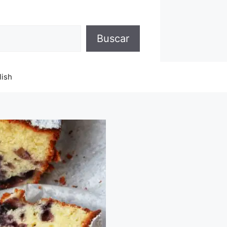
Buscar
lish