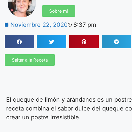
Sobre mí
Noviembre 22, 2020
8:37 pm
Saltar a la Receta
El queque de limón y arándanos es un postre 
receta combina el sabor dulce del queque con
crear un postre irresistible.