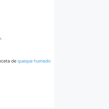
.
receta de
queque humedo