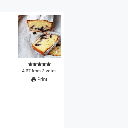
4.67
from
3
votes
Print