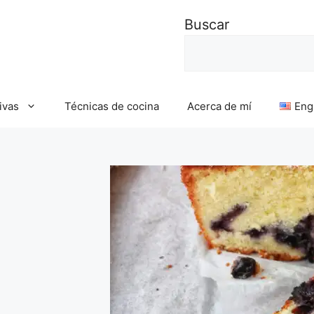
Buscar
ivas
Técnicas de cocina
Acerca de mí
Eng