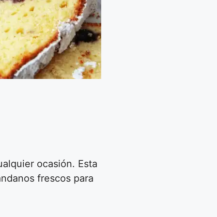
alquier ocasión. Esta
rándanos frescos para